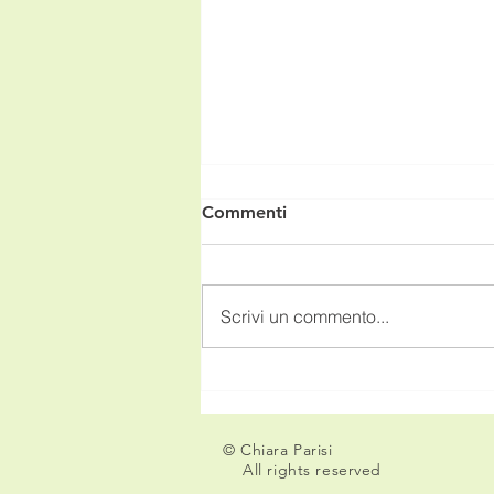
Commenti
Scrivi un commento...
Biodiversità a tavola
© Chiara Parisi
All rights reserved