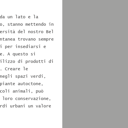
da un lato e la
o, stanno mettendo in
ersità del nostro Bel
ntanea trovano sempre
i per insediarsi e
e. A questo si
ilizzo di prodotti di
. Creare le
negli spazi verdi,
piante autoctone,
coli animali, può
 loro conservazione,
rdi urbani un valore