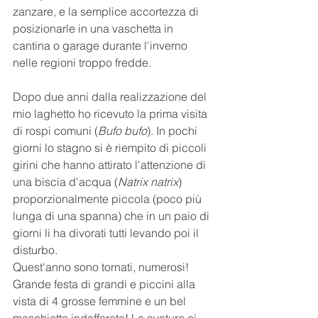
zanzare, e la semplice accortezza di 
posizionarle in una vaschetta in 
cantina o garage durante l'inverno 
nelle regioni troppo fredde.
Dopo due anni dalla realizzazione del 
mio laghetto ho ricevuto la prima visita 
di rospi comuni (
Bufo bufo
). In pochi 
giorni lo stagno si è riempito di piccoli 
girini che hanno attirato l'attenzione di 
una biscia d'acqua (
Natrix natrix
) 
proporzionalmente piccola (poco più 
lunga di una spanna) che in un paio di 
giorni li ha divorati tutti levando poi il 
disturbo.
Quest'anno sono tornati, numerosi! 
Grande festa di grandi e piccini alla 
vista di 4 grosse femmine e un bel 