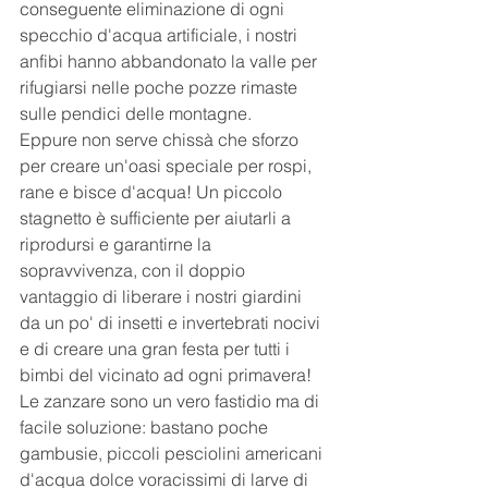
conseguente eliminazione di ogni 
specchio d'acqua artificiale, i nostri 
anfibi hanno abbandonato la valle per 
rifugiarsi nelle poche pozze rimaste 
sulle pendici delle montagne.
Eppure non serve chissà che sforzo 
per creare un'oasi speciale per rospi, 
rane e bisce d'acqua! Un piccolo 
stagnetto è sufficiente per aiutarli a 
riprodursi e garantirne la 
sopravvivenza, con il doppio 
vantaggio di liberare i nostri giardini 
da un po' di insetti e invertebrati nocivi 
e di creare una gran festa per tutti i 
bimbi del vicinato ad ogni primavera!
Le zanzare sono un vero fastidio ma di 
facile soluzione: bastano poche 
gambusie, piccoli pesciolini americani 
d'acqua dolce voracissimi di larve di 