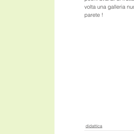
volta una galleria n
parete ! 
didattica