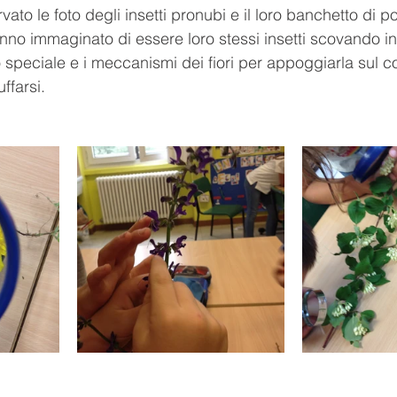
to le foto degli insetti pronubi e il loro banchetto di pol
o immaginato di essere loro stessi insetti scovando in fi
o speciale e i meccanismi dei fiori per appoggiarla sul c
uffarsi.