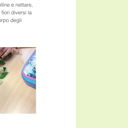
line e nettare, 
ori diversi la 
orpo degli 